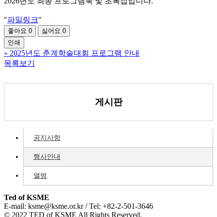
2026년도 최종 프로그램북 및 초록집입니다.
"
파일링크
"
좋아요
0
싫어요
0
인쇄
«
2025년도 춘계학술대회 프로그램 안내
목록보기
게시판
공지사항
행사안내
앨범
Ted of KSME
E-mail: ksme@ksme.or.kr / Tel: +82-2-501-3646
© 2022 TED of KSME All Rights Reserved.