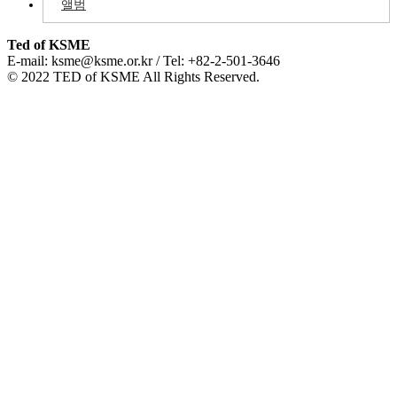
앨범
Ted of KSME
E-mail: ksme@ksme.or.kr / Tel: +82-2-501-3646
© 2022 TED of KSME All Rights Reserved.