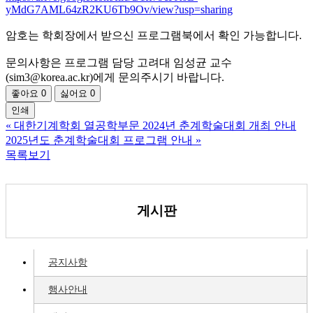
yMdG7AML64zR2KU6Tb9Ov/view?usp=sharing
암호는 학회장에서 받으신 프로그램북에서 확인 가능합니다.
문의사항은 프로그램 담당 고려대 임성균 교수
(sim3@korea.ac.kr)에게 문의주시기 바랍니다.
좋아요
0
싫어요
0
인쇄
«
대한기계학회 열공학부문 2024년 춘계학술대회 개최 안내
2025년도 춘계학술대회 프로그램 안내
»
목록보기
게시판
공지사항
행사안내